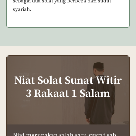
sebagai dua solat yang berbeza dari sudut
syariah.
Niat Solat Sunat
Witir
3 Rakaat 1 Salam
Niat merupakan salah satu syarat sah