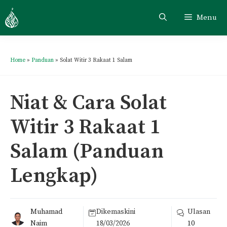
Menu
Home
»
Panduan
»
Solat Witir 3 Rakaat 1 Salam
Niat & Cara Solat
Witir 3 Rakaat 1
Salam (Panduan
Lengkap)
Muhamad
Dikemaskini
Ulasan
Naim
18/03/2026
10