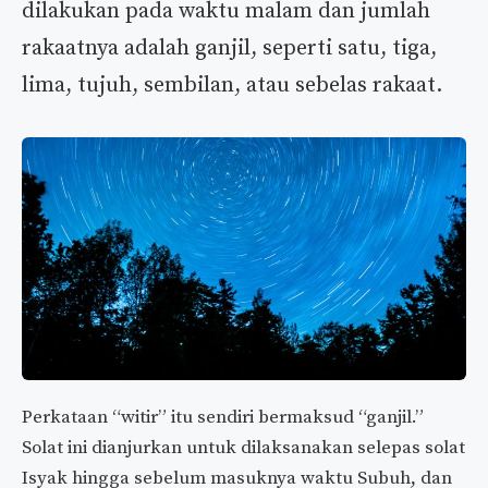
dilakukan pada waktu malam dan jumlah
rakaatnya adalah ganjil, seperti satu, tiga,
lima, tujuh, sembilan, atau sebelas rakaat.
Perkataan “witir” itu sendiri bermaksud “ganjil.”
Solat ini dianjurkan untuk dilaksanakan selepas solat
Isyak hingga sebelum masuknya waktu Subuh, dan