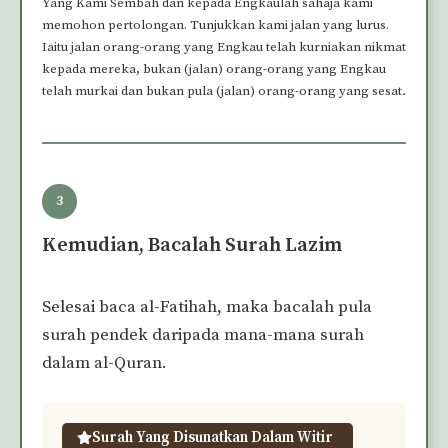
Yang Kami Sembah dan kepada Engkaulah sahaja kami
memohon pertolongan. Tunjukkan kami jalan yang lurus.
Iaitu jalan orang-orang yang Engkau telah kurniakan nikmat
kepada mereka, bukan (jalan) orang-orang yang Engkau
telah murkai dan bukan pula (jalan) orang-orang yang sesat
.
3
Kemudian, Bacalah Surah Lazim
Selesai baca al-Fatihah, maka bacalah pula
surah pendek daripada mana-mana surah
dalam al-Quran.
Surah Yang Disunatkan Dalam Witir