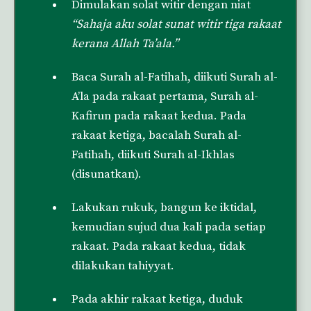
Dimulakan solat witir dengan niat
“Sahaja aku solat sunat witir tiga rakaat
kerana Allah Ta’ala.”
Baca Surah al-Fatihah, diikuti Surah al-
A’la pada rakaat pertama, Surah al-
Kafirun pada rakaat kedua. Pada
rakaat ketiga, bacalah Surah al-
Fatihah, diikuti Surah al-Ikhlas
(disunatkan).
Lakukan rukuk, bangun ke iktidal,
kemudian sujud dua kali pada setiap
rakaat. Pada rakaat kedua, tidak
dilakukan tahiyyat.
Pada akhir rakaat ketiga, duduk