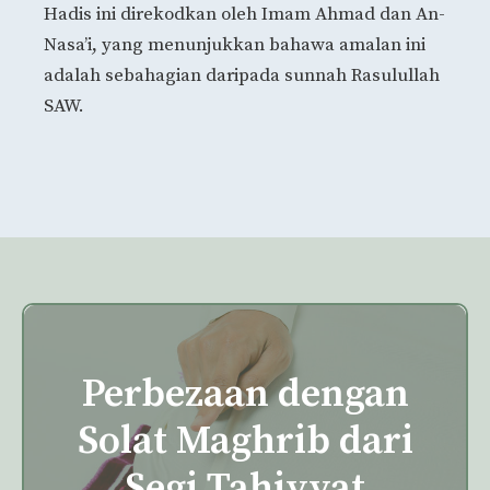
Hadis ini direkodkan oleh Imam Ahmad dan An-
Nasa’i, yang menunjukkan bahawa amalan ini
adalah sebahagian daripada sunnah Rasulullah
SAW.
Perbezaan dengan
Solat Maghrib dari
Segi Tahiyyat