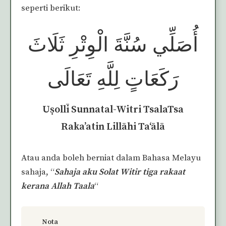
seperti berikut:
أُصَلِّي سُنَّةَ الْوِتْرِ ثَلَاثَ
رَكَعَاتٍ لِلَّهِ تَعَالَى
Uṣollī Sunnatal-Witri TsalaTsa
Raka’atin Lillāhi Ta‘ālā
Atau anda boleh berniat dalam Bahasa Melayu
sahaja, “
Sahaja aku Solat Witir tiga rakaat
kerana Allah Taala
“
Nota