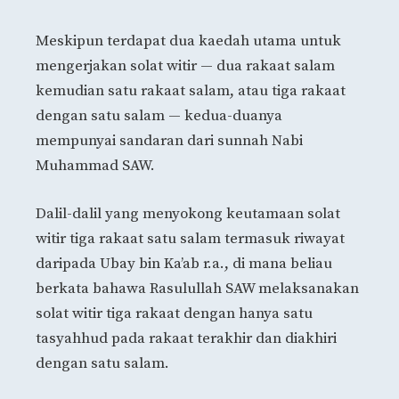
Meskipun terdapat dua kaedah utama untuk
mengerjakan solat witir — dua rakaat salam
kemudian satu rakaat salam, atau tiga rakaat
dengan satu salam — kedua-duanya
mempunyai sandaran dari sunnah Nabi
Muhammad SAW.
Dalil-dalil yang menyokong keutamaan solat
witir tiga rakaat satu salam termasuk riwayat
daripada Ubay bin Ka’ab r.a., di mana beliau
berkata bahawa Rasulullah SAW melaksanakan
solat witir tiga rakaat dengan hanya satu
tasyahhud pada rakaat terakhir dan diakhiri
dengan satu salam.