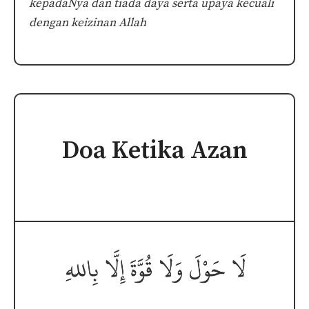
kepadaNya dan tiada daya serta upaya kecuali
dengan keizinan Allah
Doa Ketika Azan