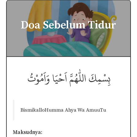
Doa Sebelum Tidur
BismikalloHumma Ahya Wa AmuuTu
Maksudnya: