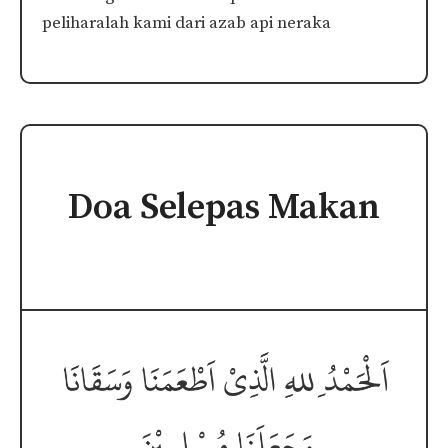
peliharalah kami dari azab api neraka
Doa Selepas Makan