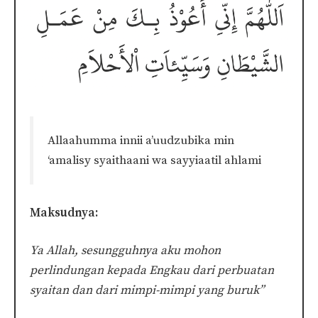
Allaahumma innii a’uudzubika min
‘amalisy syaithaani wa sayyiaatil ahlami
Maksudnya:
Ya Allah, sesungguhnya aku mohon
perlindungan kepada Engkau dari perbuatan
syaitan dan dari mimpi-mimpi yang buruk”