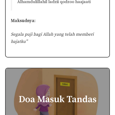
Alhamdulillahil ladzii qodzoo haajaati
Maksudnya:
Segala puji bagi Allah yang telah memberi
hajatku”
Doa Masuk Tandas