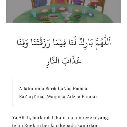
Allahumma Barik LaNaa Fiimaa
RaZaqTanaa Waqinaa ‘Adzaa Bannar
Ya Allah, berkatilah kami dalam rezeki yang
telah Engkau berikan kepada kami dan