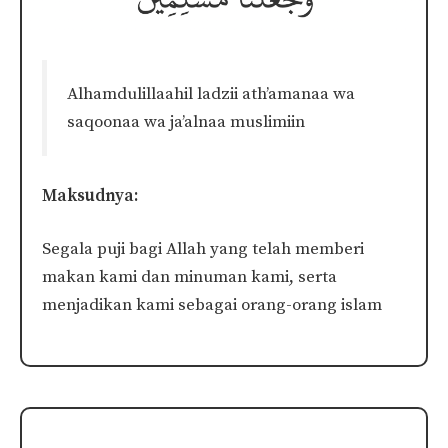
Alhamdulillaahil ladzii ath’amanaa wa
saqoonaa wa ja’alnaa muslimiin
Maksudnya:
Segala puji bagi Allah yang telah memberi
makan kami dan minuman kami, serta
menjadikan kami sebagai orang-orang islam