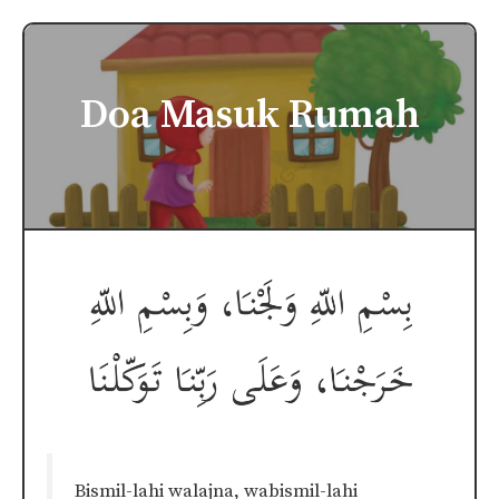
Doa Masuk Rumah
Bismil-lahi walajna, wabismil-lahi