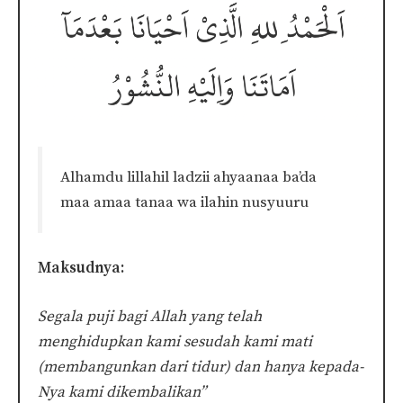
Alhamdu lillahil ladzii ahyaanaa ba’da
maa amaa tanaa wa ilahin nusyuuru
Maksudnya:
Segala puji bagi Allah yang telah
menghidupkan kami sesudah kami mati
(membangunkan dari tidur) dan hanya kepada-
Nya kami dikembalikan”