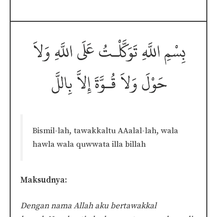
Bismil-lah, tawakkaltu AAalal-lah, wala
hawla wala quwwata illa billah
Maksudnya:
Dengan nama Allah aku bertawakkal