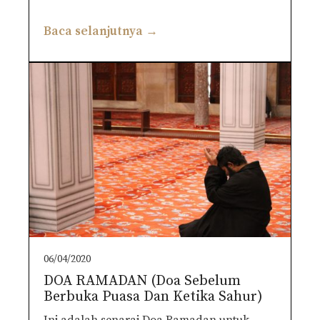
Baca selanjutnya →
06/04/2020
DOA RAMADAN (Doa Sebelum
Berbuka Puasa Dan Ketika Sahur)
Ini adalah senarai Doa Ramadan untuk