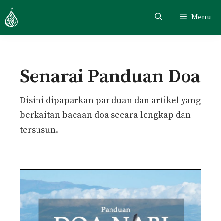
Skip
Menu
to
content
Senarai Panduan Doa
Disini dipaparkan panduan dan artikel yang
berkaitan bacaan doa secara lengkap dan
tersusun.