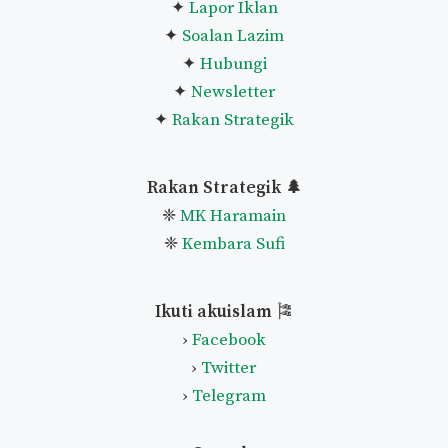
✦
Lapor Iklan
✦
Soalan Lazim
✦
Hubungi
✦
Newsletter
✦
Rakan Strategik
Rakan Strategik 🌲
❈
MK Haramain
❈
Kembara Sufi
Ikuti akuislam
🎏
›
Facebook
›
Twitter
›
Telegram