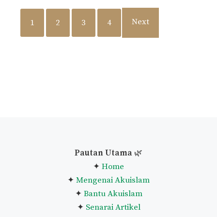
Next
1
2
3
4
Pautan Utama
🌿
✦
Home
✦
Mengenai Akuislam
✦
Bantu Akuislam
✦
Senarai Artikel