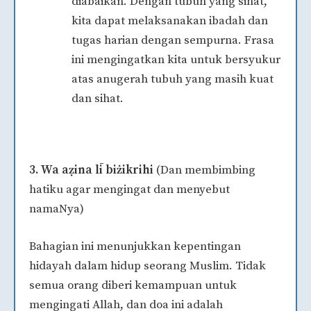
diabaikan. Dengan tubuh yang sihat,
kita dapat melaksanakan ibadah dan
tugas harian dengan sempurna. Frasa
ini mengingatkan kita untuk bersyukur
atas anugerah tubuh yang masih kuat
dan sihat.
3. Wa aẓina lī biżikrihi
(Dan membimbing
hatiku agar mengingat dan menyebut
namaNya)
Bahagian ini menunjukkan kepentingan
hidayah dalam hidup seorang Muslim. Tidak
semua orang diberi kemampuan untuk
mengingati Allah, dan doa ini adalah