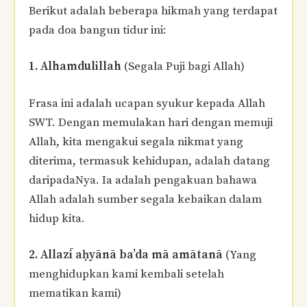
Berikut adalah beberapa hikmah yang terdapat
pada doa bangun tidur ini:
1. Alhamdulillah
(Segala Puji bagi Allah)
Frasa ini adalah ucapan syukur kepada Allah
SWT. Dengan memulakan hari dengan memuji
Allah, kita mengakui segala nikmat yang
diterima, termasuk kehidupan, adalah datang
daripadaNya. Ia adalah pengakuan bahawa
Allah adalah sumber segala kebaikan dalam
hidup kita.
2. Allazī aḥyānā ba’da mā amātanā
(Yang
menghidupkan kami kembali setelah
mematikan kami)