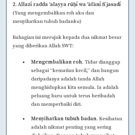
2. Allazī radda ‘alayya rūḥī wa ‘āfānī fī jasadī
(Yang mengembalikan roh aku dan
menyihatkan tubuh badanku)
Bahagian ini merujuk kepada dua nikmat besar
yang diberikan Allah SWT:
Mengembalikan roh
. Tidur dianggap
sebagai “kematian kecil,” dan bangun
daripadanya adalah tanda Allah
menghidupkan kita semula. Ia adalah
peluang baru untuk terus beribadah
dan memperbaiki diri.
Menyihatkan tubuh badan
. Kesihatan
adalah nikmat penting yang sering