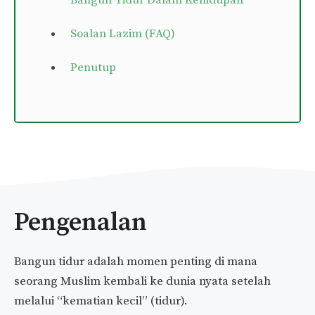
Bangun Tidur Dalam Kehidupan
Soalan Lazim (FAQ)
Penutup
Pengenalan
Bangun tidur adalah momen penting di mana
seorang Muslim kembali ke dunia nyata setelah
melalui “kematian kecil” (tidur).