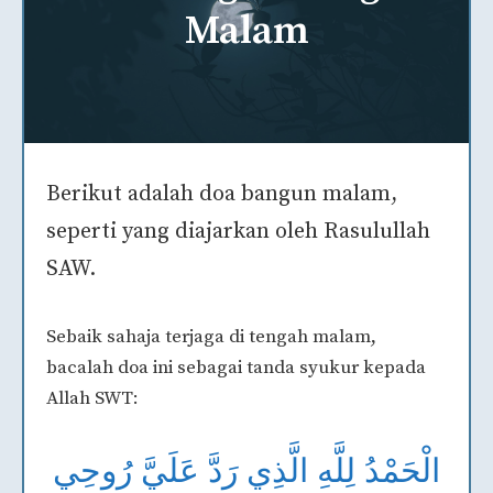
Malam
Berikut adalah doa bangun malam,
seperti yang diajarkan oleh Rasulullah
SAW.
Sebaik sahaja terjaga di tengah malam,
bacalah doa ini sebagai tanda syukur kepada
Allah SWT:
الْحَمْدُ لِلَّهِ الَّذِي رَدَّ عَلَيَّ رُوحِي