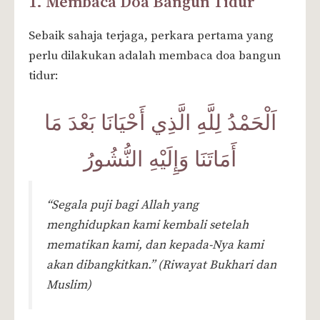
1. Membaca Doa Bangun Tidur
Sebaik sahaja terjaga, perkara pertama yang
perlu dilakukan adalah membaca doa bangun
tidur:
اَلْحَمْدُ لِلَّهِ الَّذِي أَحْيَانَا بَعْدَ مَا
أَمَاتَنَا وَإِلَيْهِ النُّشُورُ
“Segala puji bagi Allah yang
menghidupkan kami kembali setelah
mematikan kami, dan kepada-Nya kami
akan dibangkitkan.”
(Riwayat Bukhari dan
Muslim)