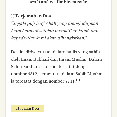
amātanā wa ilaihin-nusyūr.
Terjemahan Doa
“Segala puji bagi Allah yang menghidupkan
kami kembali setelah mematikan kami, dan
kepada-Nya kami akan dibangkitkan.”
Doa ini diriwayatkan dalam hadis yang sahih
oleh Imam Bukhari dan Imam Muslim. Dalam
Sahih Bukhari, hadis ini tercatat dengan
nombor 6312, sementara dalam Sahih Muslim,
[
1
]
ia tercatat dengan nombor 2711.
Huraian Doa