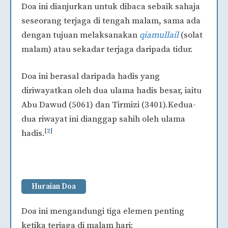
Doa ini dianjurkan untuk dibaca sebaik sahaja
seseorang terjaga di tengah malam, sama ada
dengan tujuan melaksanakan
qiamullail
(solat
malam) atau sekadar terjaga daripada tidur.
Doa ini berasal daripada hadis yang
diriwayatkan oleh dua ulama hadis besar, iaitu
Abu Dawud (5061) dan Tirmizi (3401).Kedua-
dua riwayat ini dianggap sahih oleh ulama
[
2
]
hadis.
Huraian Doa
Doa ini mengandungi tiga elemen penting
ketika terjaga di malam hari: