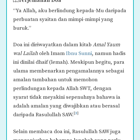
Terjemahan Doa
“Ya Allah, aku berlindung kepada-Mu daripada
perbuatan syaitan dan mimpi-mimpi yang
buruk.”
Doa ini diriwayatkan dalam kitab
Amal Yaum
wal Lailah
oleh Imam
Ibnu Sunni
, namun hadis
ini dinilai dhaif (lemah). Meskipun begitu, para
ulama membenarkan pengamalannya sebagai
amalan tambahan untuk memohon
perlindungan kepada Allah SWT, dengan
syarat tidak meyakini sepenuhnya bahawa ia
adalah amalan yang diwajibkan atau berasal
[
3
]
daripada Rasulullah SAW.
Selain membaca doa ini, Rasulullah SAW juga