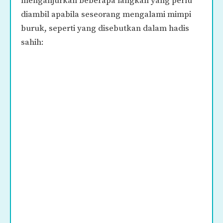
menganjurkan beberapa langkah yang perlu
diambil apabila seseorang mengalami mimpi
buruk, seperti yang disebutkan dalam hadis
sahih: