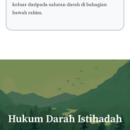
keluar daripada saluran darah di bahagian
bawah rahim.
Hukum Darah Istihadah