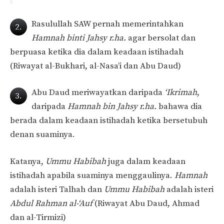
Rasulullah SAW pernah memerintahkan
2.
Hamnah binti Jahsy r.ha.
agar bersolat dan
berpuasa ketika dia dalam keadaan istihadah
(Riwayat al-Bukhari, al-Nasa’i dan Abu Daud)
Abu Daud meriwayatkan daripada
‘Ikrimah
,
3.
daripada
Hamnah bin Jahsy r.ha.
bahawa dia
berada dalam keadaan istihadah ketika bersetubuh
denan suaminya.
Katanya,
Ummu Habibah
juga dalam keadaan
istihadah apabila suaminya menggaulinya.
Hamnah
adalah isteri Talhah dan
Ummu Habibah
adalah isteri
Abdul Rahman al-‘Auf
(Riwayat Abu Daud, Ahmad
dan al-Tirmizi)