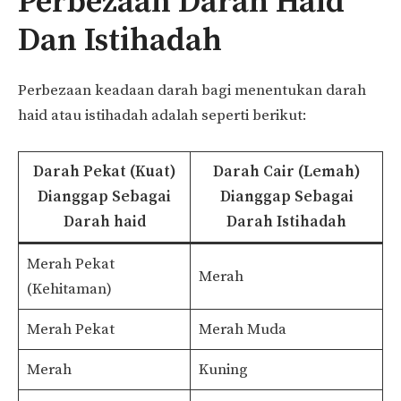
Perbezaan Darah Haid
Dan Istihadah
Perbezaan keadaan darah bagi menentukan darah
haid atau istihadah adalah seperti berikut:
Darah Pekat (Kuat)
Darah Cair (Lemah)
Dianggap Sebagai
Dianggap Sebagai
Darah haid
Darah Istihadah
Merah Pekat
Merah
(Kehitaman)
Merah Pekat
Merah Muda
Merah
Kuning