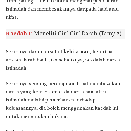
Terdapat tiga kaedah untuk mengenal pasti darah
istihadah dan membezakannya daripada haid atau
nifas.
Kaedah 1:
Meneliti Ciri-Ciri Darah (Tamyiz)
Sekiranya darah tersebut
kehitaman
, bererti ia
adalah darah haid. Jika sebaliknya, ia adalah darah
istihadah.
Sekiranya seorang perempuan dapat membezakan
darah yang keluar sama ada darah haid atau
istihadah melalui pemerhatian terhadap
kebiasaannya, dia boleh menggunakan kaedah ini
untuk menentukan hukum.