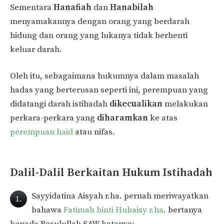
Sementara
Hanafiah
dan
Hanabilah
menyamakannya dengan orang yang berdarah
hidung dan orang yang lukanya tidak berhenti
keluar darah.
Oleh itu, sebagaimana hukumnya dalam masalah
hadas yang berterusan seperti ini, perempuan yang
didatangi darah istihadah
dikecualikan
melakukan
perkara-perkara yang
diharamkan
ke atas
perempuan haid
atau nifas.
Dalil-Dalil
Berkaitan Hukum Istihadah
Sayyidatina Aisyah r.ha. pernah meriwayatkan
1.
bahawa
Fatimah binti Hubaisy r.ha
. bertanya
kepada Rasulullah SAW katanya: