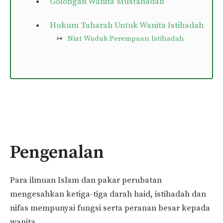
Golongan Wanita Mustahadah
Hukum Taharah Untuk Wanita Istihadah
Niat Wuduk Perempuan Istihadah
Pengenalan
Para ilmuan Islam dan pakar perubatan
mengesahkan ketiga-tiga darah haid, istihadah dan
nifas mempunyai fungsi serta peranan besar kepada
wanita.