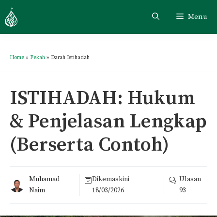
Menu
Home
»
Fekah
»
Darah Istihadah
ISTIHADAH: Hukum
& Penjelasan Lengkap
(Berserta Contoh)
Muhamad
Dikemaskini
Ulasan
Naim
18/03/2026
93