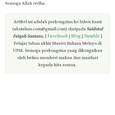
Semoga Allah redha.
Artikel ini adalah perkongsian ke Inbox kami
(
akuislam.com@gmail.com
) daripada
Saidatul
Faiqah Samasu
, [
Facebook
|
Blog
|
Tumblr
]
Pelajar tahun akhir Master Bahasa Melayu di
UPM. Semoga perkongsian yang dikongsikan
oleh beliau memberi makna dan manfaat
kepada kita semua.