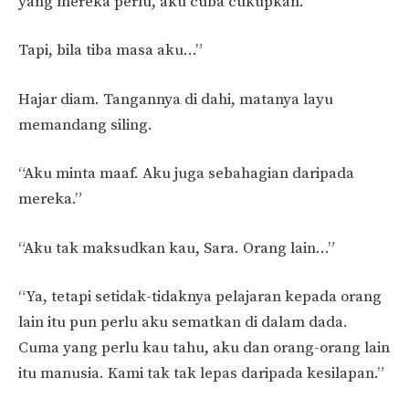
yang mereka perlu, aku cuba cukupkan.
Tapi, bila tiba masa aku…”
Hajar diam. Tangannya di dahi, matanya layu
memandang siling.
“Aku minta maaf. Aku juga sebahagian daripada
mereka.”
“Aku tak maksudkan kau, Sara. Orang lain…”
“Ya, tetapi setidak-tidaknya pelajaran kepada orang
lain itu pun perlu aku sematkan di dalam dada.
Cuma yang perlu kau tahu, aku dan orang-orang lain
itu manusia. Kami tak tak lepas daripada kesilapan.”