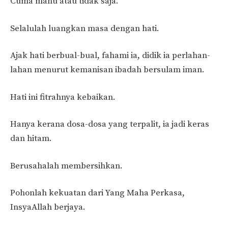
Cuma mahu atau tidak saja.
Selalulah luangkan masa dengan hati.
Ajak hati berbual-bual, fahami ia, didik ia perlahan-
lahan menurut kemanisan ibadah bersulam iman.
Hati ini fitrahnya kebaikan.
Hanya kerana dosa-dosa yang terpalit, ia jadi keras
dan hitam.
Berusahalah membersihkan.
Pohonlah kekuatan dari Yang Maha Perkasa,
InsyaAllah berjaya.