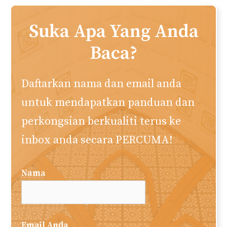
Kebaikan
Muhamad Naim
Penulis utama dan ketua editor. Menubuhkan
web akuislam.com semenjak tahun 2010. Saya
berharap laman web ini memberi manfaat
kepada anda semua. Semoga Allah redha.