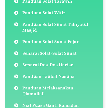
Qada Solat (Cara Ganti Solat)
Panduan Solat Jenazah
Panduan Solat Taubat
Panduan Solat Tahajjud
Panduan Solat Dhuha
Panduan Solat Jamak & Qasar
Panduan Solat Hajat
Solat Sunat Rawatib (Ba’diyyah &
Qabliyyah)
Panduan Solat Sunat Tasbih