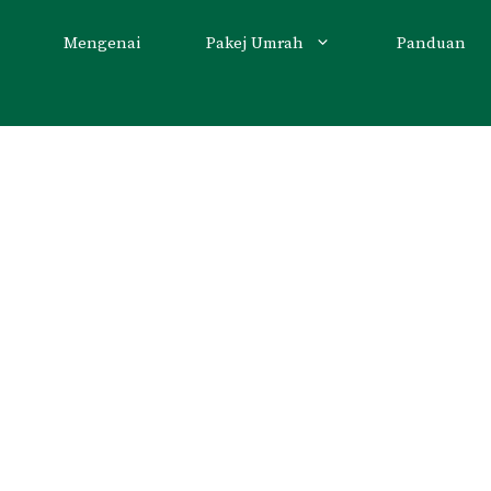
Mengenai
Pakej Umrah
Panduan