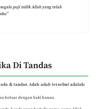
ala puji milik Allah yang telah
nku”
ika Di Tandas
da di tandas. Adab-adab tersebut adalah:
an keluar dengan kaki kanan.