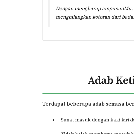
Dengan mengharap ampunanMu, seg
menghilangkan kotoran dari bada
Adab Ket
Terdapat beberapa adab semasa bera
Sunat masuk dengan kaki kiri d