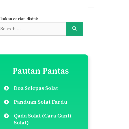
kukan carian disini:
earch
r:
Pautan Pantas
Doa Selepas Solat
Panduan Solat Fardu
Qada Solat (Cara Ganti
Solat)