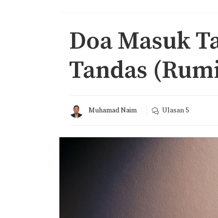
Doa Masuk Ta
Tandas (Rumi
Muhamad Naim
Ulasan
5