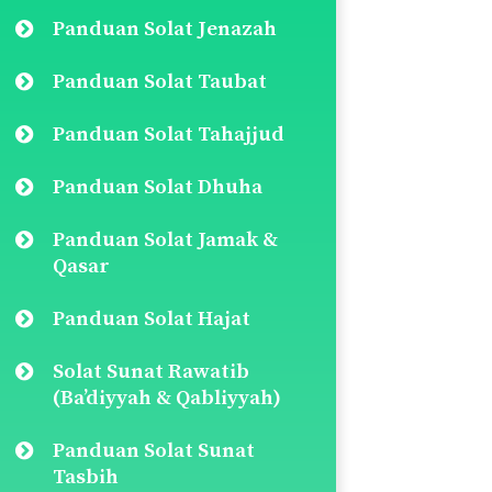
Panduan Solat Jenazah
Panduan Solat Taubat
Panduan Solat Tahajjud
Panduan Solat Dhuha
Panduan Solat Jamak &
Qasar
Panduan Solat Hajat
Solat Sunat Rawatib
(Ba’diyyah & Qabliyyah)
Panduan Solat Sunat
Tasbih