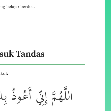
g belajar berdoa.
suk Tandas
ikut: