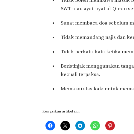
Tidak boleh membawa masuk be
SWT atau ayat-ayat al-Quran se
Sunat membaca doa sebelum mas
Tidak memandang najis dan ke
Tidak berkata-kata ketika me
Beristinjak menggunakan tang
kecuali terpaksa.
Memakai alas kaki untuk memast
Kongsikan artikel ini: