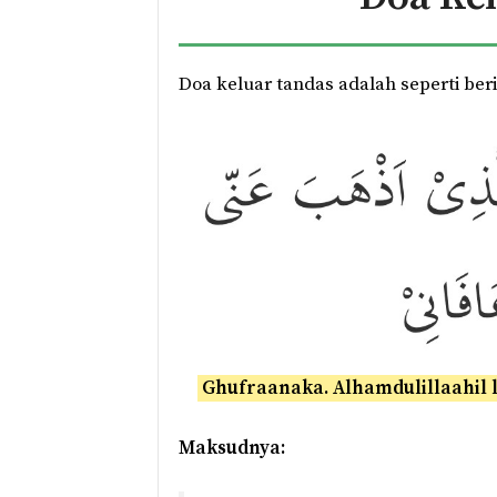
Doa keluar tandas adalah seperti beri
Ghufraanaka. Alhamdulillaahil la
Maksudnya: