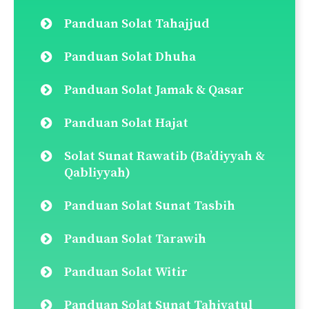
Panduan Solat Tahajjud
Panduan Solat Dhuha
Panduan Solat Jamak & Qasar
Panduan Solat Hajat
Solat Sunat Rawatib (Ba’diyyah &
Qabliyyah)
Panduan Solat Sunat Tasbih
Panduan Solat Tarawih
Panduan Solat Witir
Panduan Solat Sunat Tahiyatul