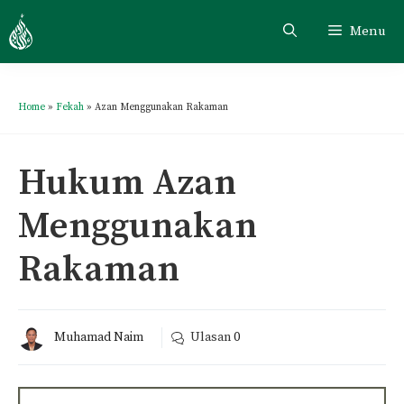
Menu
Home
»
Fekah
»
Azan Menggunakan Rakaman
Hukum Azan
Menggunakan
Rakaman
Muhamad Naim
Ulasan
0