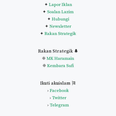
✦
Lapor Iklan
✦
Soalan Lazim
✦
Hubungi
✦
Newsletter
✦
Rakan Strategik
Rakan Strategik 🌲
❈
MK Haramain
❈
Kembara Sufi
Ikuti akuislam
🎏
›
Facebook
›
Twitter
›
Telegram