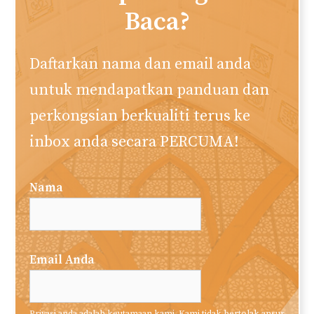
Baca?
Daftarkan nama dan email anda
untuk mendapatkan panduan dan
perkongsian berkualiti terus ke
inbox anda secara PERCUMA!
Nama
Email Anda
Privasi anda adalah keutamaan kami. Kami tidak bertolak ansur