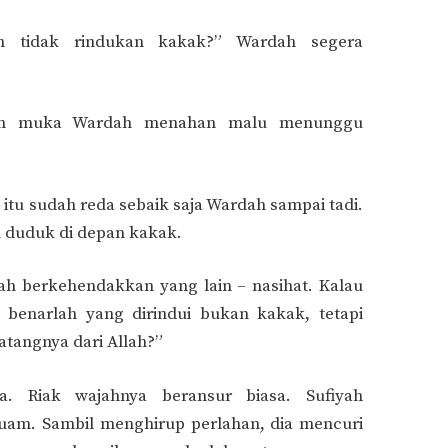
h tidak rindukan kakak?” Wardah segera
rah muka Wardah menahan malu menunggu
 itu sudah reda sebaik saja Wardah sampai tadi.
h duduk di depan kakak.
ah berkehendakkan yang lain – nasihat. Kalau
benarlah yang dirindui bukan kakak, tetapi
atangnya dari Allah?”
 Riak wajahnya beransur biasa. Sufiyah
uam. Sambil menghirup perlahan, dia mencuri