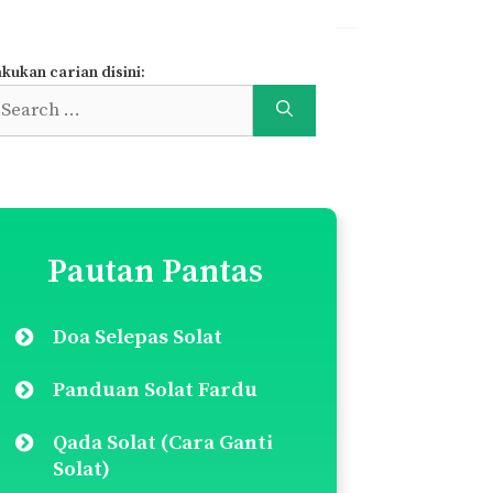
kukan carian disini:
earch
r:
Pautan Pantas
Doa Selepas Solat
Panduan Solat Fardu
Qada Solat (Cara Ganti
Solat)