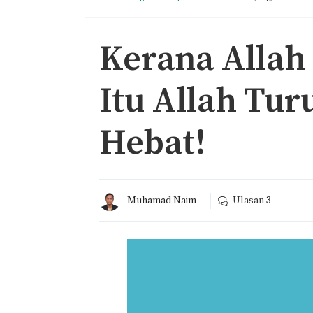
Kerana Allah
Itu Allah Tu
Hebat!
Muhamad Naim
Ulasan
3