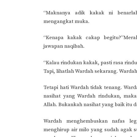
“Maknanya adik kakak ni benarla
mengangkat muka.
“Kenapa kakak cakap begitu?”Me
jawapan naqibah.
“Kalau rindukan kakak, pasti rasa rindu
Tapi, lihatlah Wardah sekarang. Warda
Tetapi hati Wardah tidak tenang. Ward
nasihat yang Wardah rindukan, maka 
Allah. Bukankah nasihat yang baik itu d
Wardah menghembuskan nafas lega.
menghirup air milo yang sudah agak s