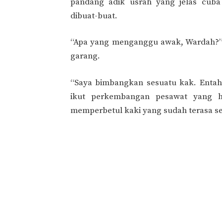
pandang adik usrah yang jelas cub
dibuat-buat.
“Apa yang menganggu awak, Wardah?” 
garang.
“Saya bimbangkan sesuatu kak. Enta
ikut perkembangan pesawat yang hi
memperbetul kaki yang sudah terasa se