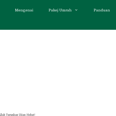
Mengenai
Pakej Umrah
Panduan
Allah Turunkan Ujian Hebat!