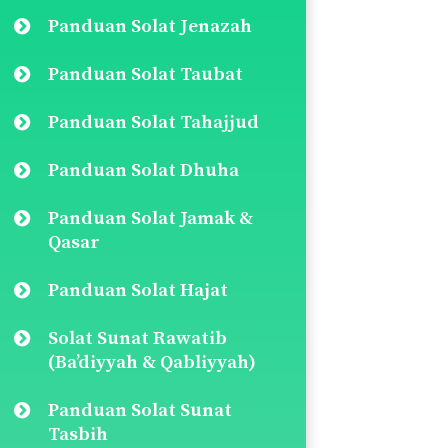
Panduan Solat Jenazah
Panduan Solat Taubat
Panduan Solat Tahajjud
Panduan Solat Dhuha
Panduan Solat Jamak &
Qasar
Panduan Solat Hajat
Solat Sunat Rawatib
(Ba’diyyah & Qabliyyah)
Panduan Solat Sunat
Tasbih