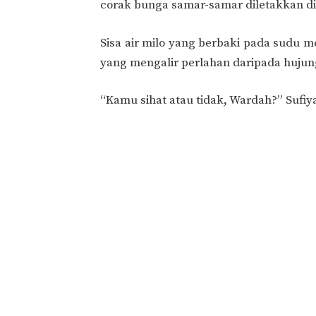
corak bunga samar-samar diletakkan di a
Sisa air milo yang berbaki pada sudu 
yang mengalir perlahan daripada hujung
“Kamu sihat atau tidak, Wardah?” Suf