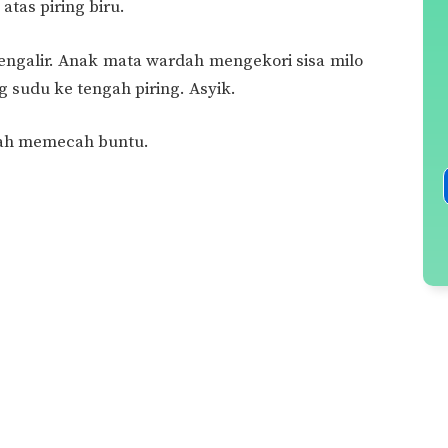
tas piring biru.
mengalir. Anak mata wardah mengekori sisa milo
 sudu ke tengah piring. Asyik.
iyah memecah buntu.