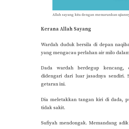
Allah sayang kita dengan menurunkan ujiann
Kerana Allah Sayang
Wardah duduk bersila di depan naqib
yang mengacau perlahan air milo dalam
Dada wardah berdegup kencang, de
didengari dari luar jasadnya sendiri
getaran ini.
Dia meletakkan tangan kiri di dada, 
tidak sakit.
Sufiyah mendongak. Memandang adik u