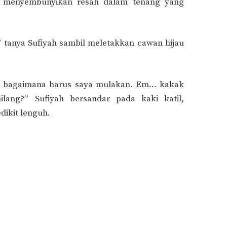
a menyembunyikan resah dalam tenang yang
tanya Sufiyah sambil meletakkan cawan hijau
h bagaimana harus saya mulakan. Em… kakak
lang?” Sufiyah bersandar pada kaki katil,
dikit lenguh.