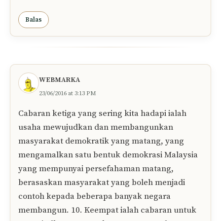
K3Cottage
01/07/2016 at 8:04 PM
Cabaran ketiga yang sering kita hadapi ialah
usaha mewujudkan dan membangunkan
masyarakat demokratik yang matang, yang
mengamalkan satu bentuk demokrasi Malaysia
yang mempunyai persefahaman matang,
berasaskan masyarakat yang boleh menjadi
contoh kepada beberapa banyak negara
membangun. 10. Keempat ialah cabaran untuk
mewujudkan masyarakat yang sepenuhnya
bermoral dan beretika, dengan warganegaranya