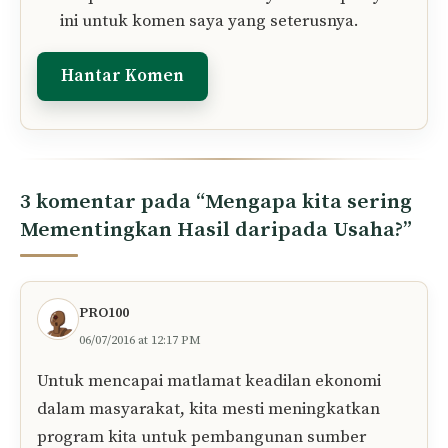
Tinggalkan Komen Anda..
Komen
Nama