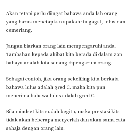
Akan tetapi perlu diingat bahawa anda lah orang
yang harus menetapkan apakah itu gagal, lulus dan
cemerlang.
Jangan biarkan orang lain mempengaruhi anda.
Tambahan kepada akibat kita berada di dalam zon
bahaya adalah kita senang dipengaruhi orang.
Sebagai contoh, jika orang sekeliling kita berkata
bahawa lulus adalah gred C. maka kita pun
menerima bahawa lulus adalah gred C.
Bila mindset kita sudah begitu, maka prestasi kita
tidak akan beberapa menyerlah dan akan sama rata
sahaja dengan orang lain.