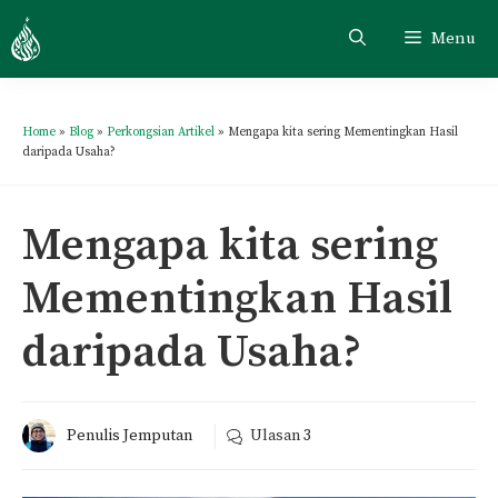
Menu
Home
»
Blog
»
Perkongsian Artikel
»
Mengapa kita sering Mementingkan Hasil
daripada Usaha?
Mengapa kita sering
Mementingkan Hasil
daripada Usaha?
Penulis Jemputan
Ulasan
3