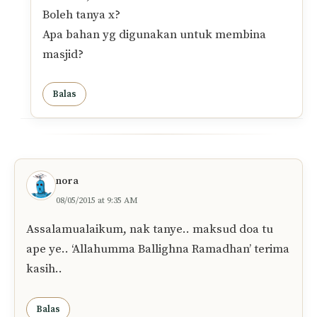
Boleh tanya x?
Apa bahan yg digunakan untuk membina
masjid?
Balas
nora
08/05/2015 at 9:35 AM
Assalamualaikum, nak tanye.. maksud doa tu
ape ye.. ‘Allahumma Ballighna Ramadhan’ terima
kasih..
Balas