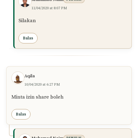
11/04/2020 at 8:07 PM
Silakan
Balas
Aqila
10/04/2020 at 6:27 PM
Minta izin share boleh
Balas