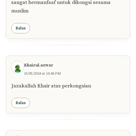
sangat bermanfaaf untuk dikongsi sesama
muslim
Balas
Khairul.azwar
15/05/2018 at 10:48 PM
Jazakallah Khair atas perkongsian
Balas