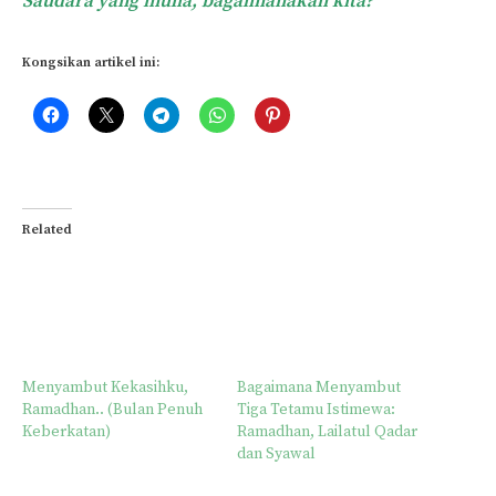
Saudara yang mulia, bagaimanakah kita?
Kongsikan artikel ini:
Related
Menyambut Kekasihku,
Bagaimana Menyambut
Ramadhan.. (Bulan Penuh
Tiga Tetamu Istimewa:
Keberkatan)
Ramadhan, Lailatul Qadar
dan Syawal