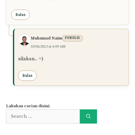
Balas
Muhamad Naim
PENULIS
03/06/2013 at 6:09 AM
silakan.. =)
Balas
Lakukan carian disini:
Search
for: