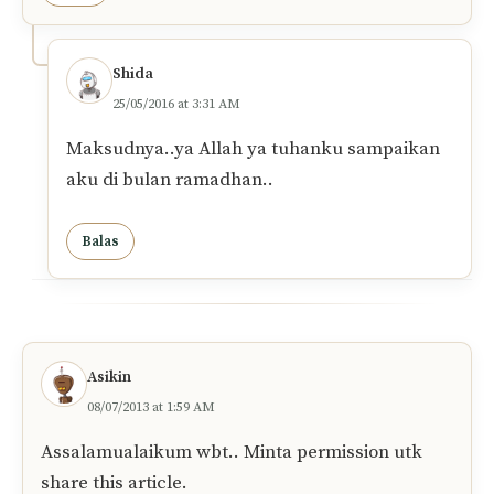
Shida
25/05/2016 at 3:31 AM
Maksudnya..ya Allah ya tuhanku sampaikan
aku di bulan ramadhan..
Balas
Asikin
08/07/2013 at 1:59 AM
Assalamualaikum wbt.. Minta permission utk
share this article.