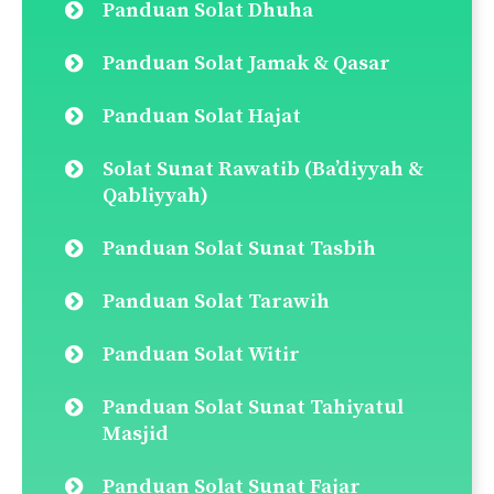
Panduan Solat Dhuha
Panduan Solat Jamak & Qasar
Panduan Solat Hajat
Solat Sunat Rawatib (Ba’diyyah &
Qabliyyah)
Panduan Solat Sunat Tasbih
Panduan Solat Tarawih
Panduan Solat Witir
Panduan Solat Sunat Tahiyatul
Masjid
Panduan Solat Sunat Fajar