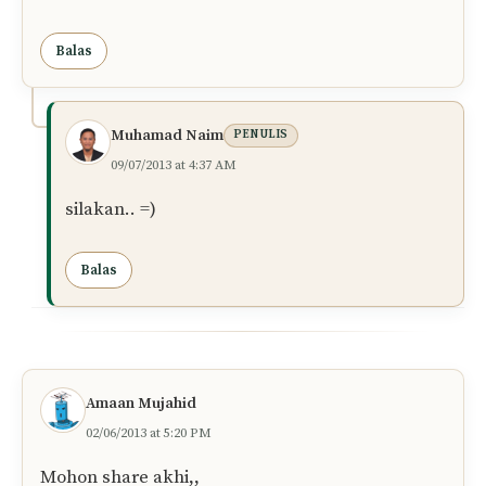
Balas
Muhamad Naim
PENULIS
09/07/2013 at 4:37 AM
silakan.. =)
Balas
Amaan Mujahid
02/06/2013 at 5:20 PM
Mohon share akhi,,