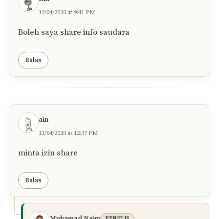
12/04/2020 at 9:41 PM
Boleh saya share info saudara
Balas
ain
11/04/2020 at 12:37 PM
minta izin share
Balas
Muhamad Naim
PENULIS