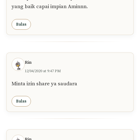
yang baik capai impian Aminnn.
Balas
Rin
12/04/2020 at 9:47 PM
Minta izin share ya saudara
Balas
Rin