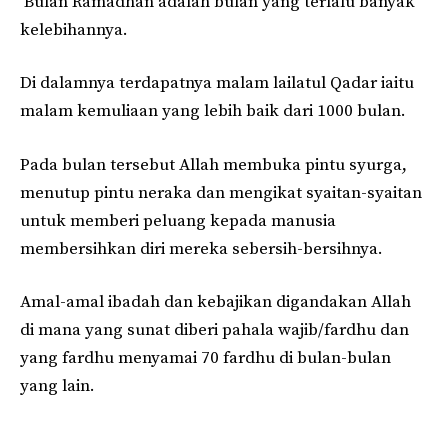
Bulan Ramadhan adalah bulan yang terlalu banyak
kelebihannya.
Di dalamnya terdapatnya malam lailatul Qadar iaitu
malam kemuliaan yang lebih baik dari 1000 bulan.
Pada bulan tersebut Allah membuka pintu syurga,
menutup pintu neraka dan mengikat syaitan-syaitan
untuk memberi peluang kepada manusia
membersihkan diri mereka sebersih-bersihnya.
Amal-amal ibadah dan kebajikan digandakan Allah
di mana yang sunat diberi pahala wajib/fardhu dan
yang fardhu menyamai 70 fardhu di bulan-bulan
yang lain.