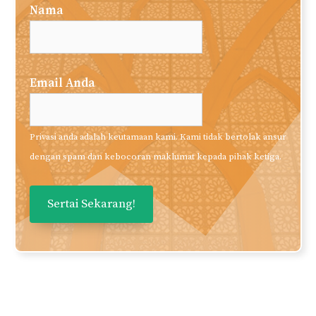
Nama
Email Anda
Privasi anda adalah keutamaan kami. Kami tidak bertolak ansur
dengan spam dan kebocoran maklumat kepada pihak ketiga.