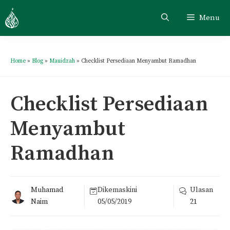
Menu
Home
»
Blog
»
Mauidzah
»
Checklist Persediaan Menyambut Ramadhan
Checklist Persediaan
Menyambut
Ramadhan
Muhamad
Dikemaskini
Ulasan
Naim
05/05/2019
21