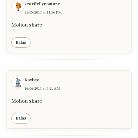
scarffellycouture
23/05/2017 at 11:36 PM
Mohon share
Balas
Kaybee
16/06/2015 at 7:21 AM
Mohon share
Balas