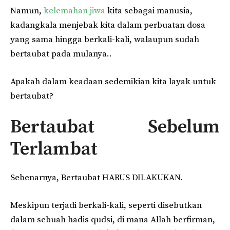
Namun,
kelemahan jiwa
kita sebagai manusia,
kadangkala menjebak kita dalam perbuatan dosa
yang sama hingga berkali-kali, walaupun sudah
bertaubat pada mulanya..
Apakah dalam keadaan sedemikian kita layak untuk
bertaubat?
Bertaubat Sebelum
Terlambat
Sebenarnya, Bertaubat HARUS DILAKUKAN.
Meskipun terjadi berkali-kali, seperti disebutkan
dalam sebuah hadis qudsi, di mana Allah berfirman,