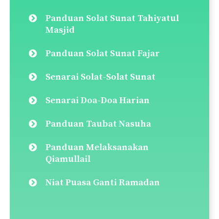
Panduan Solat Taubat
Panduan Solat Tahajjud
Panduan Solat Dhuha
Panduan Solat Jamak & Qasar
Panduan Solat Hajat
Solat Sunat Rawatib (Ba’diyyah &
Qabliyyah)
Panduan Solat Sunat Tasbih
Panduan Solat Tarawih
Panduan Solat Witir