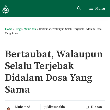
Menu
Home
»
Blog
»
Mauidzah
»
Bertaubat, Walaupun Selalu Terjebak Didalam Dosa
Yang Sama
Bertaubat, Walaupun
Selalu Terjebak
Didalam Dosa Yang
Sama
Muhamad
Dikemaskini
Ulasan