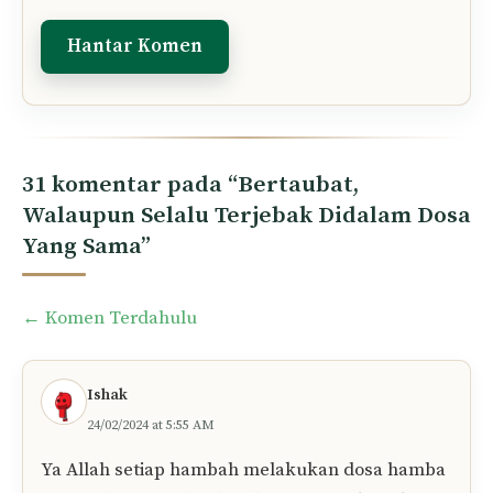
Tinggalkan Komen Anda..
Komen
Nama
E-
mel
Simpan nama dan e-mel saya dalam pelayar
ini untuk komen saya yang seterusnya.