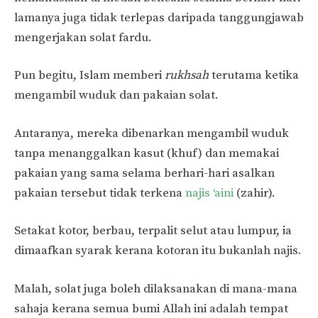
lamanya juga tidak terlepas daripada tanggungjawab
mengerjakan solat fardu.
Pun begitu, Islam memberi
rukhsah
terutama ketika
mengambil wuduk dan pakaian solat.
Antaranya, mereka dibenarkan mengambil wuduk
tanpa menanggalkan kasut (khuf) dan memakai
pakaian yang sama selama berhari-hari asalkan
pakaian tersebut tidak terkena
najis ‘aini
(zahir).
Setakat kotor, berbau, terpalit selut atau lumpur, ia
dimaafkan syarak kerana kotoran itu bukanlah najis.
Malah, solat juga boleh dilaksanakan di mana-mana
sahaja kerana semua bumi Allah ini adalah tempat