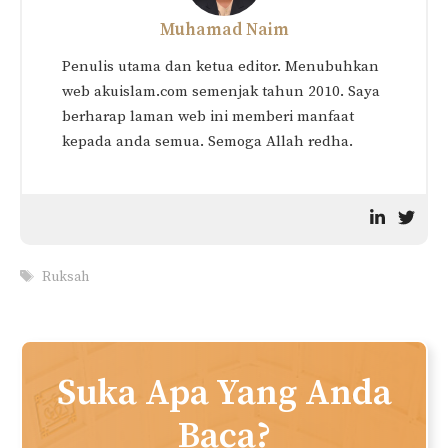
Muhamad Naim
Penulis utama dan ketua editor. Menubuhkan
web akuislam.com semenjak tahun 2010. Saya
berharap laman web ini memberi manfaat
kepada anda semua. Semoga Allah redha.
Tags
Ruksah
Suka Apa Yang Anda
Baca?