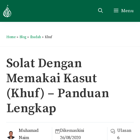
Menu
Home
»
Blog
»
Ibadah
»
Khuf
Solat Dengan
Memakai Kasut
(Khuf) – Panduan
Lengkap
Muhamad
Dikemaskini
Ulasan
Naim
26/08/2020
6