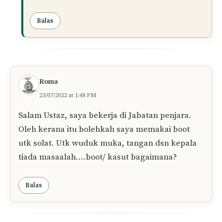
Balas
Roma
23/07/2022 at 1:48 PM
Salam Ustaz, saya bekerja di Jabatan penjara.
Oleh kerana itu bolehkah saya memakai boot
utk solat. Utk wuduk muka, tangan dsn kepala
tiada masaalah….boot/ kasut bagaimana?
Balas