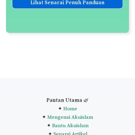
Lihat Senarai Penuh Panduan
Pautan Utama
🌿
✦
Home
✦
Mengenai Akuislam
✦
Bantu Akuislam
✦
Senarai Artikel