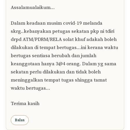
Assalamualaikum…
Dalam keadaan musim covid-19 melanda
skrg..kebanyakan petugas sekatan pkp ni tdiri
drpd ATM/PDRM/RELA solat khuf adakah boleh
dilakukan di tempat bertugas…ini kerana waktu
bertugas sentiasa berubah dan jumlah
keanggotaan hanya 3@4 orang. Dalam yg sama
sekatan perlu dilakukan dan tidak boleh
meninggalkan tempat tugas shingga tamat
waktu bertugas…
Terima kasih
Balas