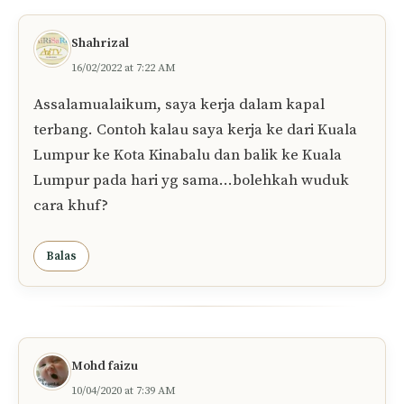
Shahrizal
16/02/2022 at 7:22 AM
Assalamualaikum, saya kerja dalam kapal
terbang. Contoh kalau saya kerja ke dari Kuala
Lumpur ke Kota Kinabalu dan balik ke Kuala
Lumpur pada hari yg sama…bolehkah wuduk
cara khuf?
Balas
Mohd faizu
10/04/2020 at 7:39 AM