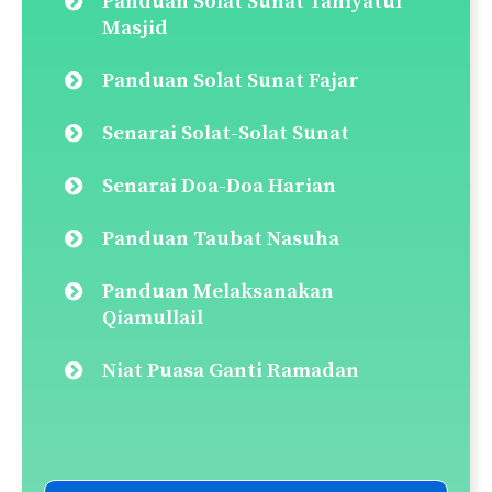
Panduan Solat Sunat Tahiyatul
Masjid
Panduan Solat Sunat Fajar
Senarai Solat-Solat Sunat
Senarai Doa-Doa Harian
Panduan Taubat Nasuha
Panduan Melaksanakan
Qiamullail
Niat Puasa Ganti Ramadan