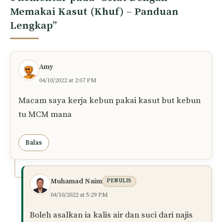
Memakai Kasut (Khuf) – Panduan
Lengkap”
Amy
04/10/2022 at 2:07 PM
Macam saya kerja kebun pakai kasut but kebun
tu MCM mana
Balas
Muhamad Naim
PENULIS
04/10/2022 at 5:29 PM
Boleh asalkan ia kalis air dan suci dari najis