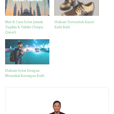
Niat & Cara Solat Jamak
Hukum Tersentuh Kasut
Taqdim & Takhir (Tanpa
Kulit Babi
Qasar)
Hukum Solat Dengan
Memakai Barangan Kulit