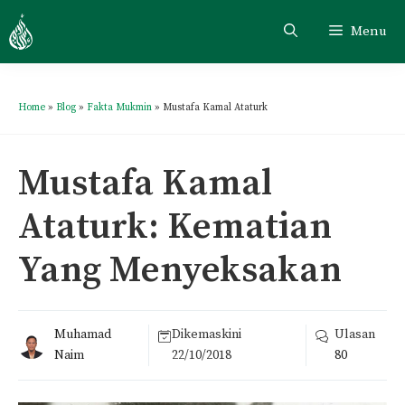
Menu
Home
»
Blog
»
Fakta Mukmin
»
Mustafa Kamal Ataturk
Mustafa Kamal
Ataturk: Kematian
Yang Menyeksakan
Muhamad
Dikemaskini
Ulasan
Naim
22/10/2018
80