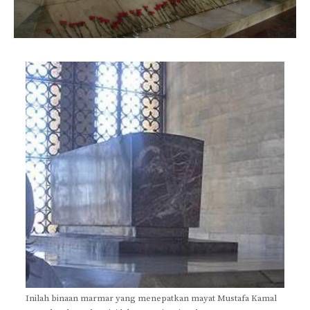
Inilah binaan marmar yang menepatkan mayat Mustafa Kamal