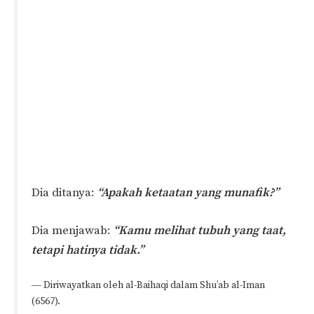
Dia ditanya:
“Apakah ketaatan yang munafik?”
Dia menjawab:
“Kamu melihat tubuh yang taat,
tetapi hatinya tidak.”
― Diriwayatkan oleh al-Baihaqi dalam Shu’ab al-Iman
(6567).