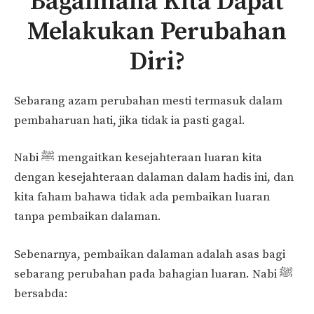
Bagaimana Kita Dapat
Melakukan Perubahan
Diri?
Sebarang azam perubahan mesti termasuk dalam
pembaharuan hati, jika tidak ia pasti gagal.
Nabi ﷺ mengaitkan kesejahteraan luaran kita
dengan kesejahteraan dalaman dalam hadis ini, dan
kita faham bahawa tidak ada pembaikan luaran
tanpa pembaikan dalaman.
Sebenarnya, pembaikan dalaman adalah asas bagi
sebarang perubahan pada bahagian luaran. Nabi ﷺ
bersabda: