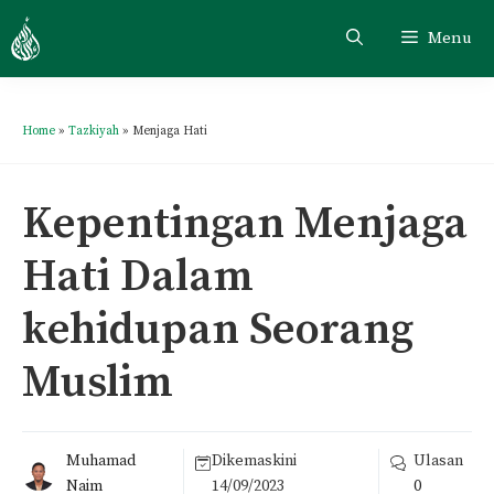
Menu
Home
»
Tazkiyah
»
Menjaga Hati
Kepentingan Menjaga
Hati Dalam
kehidupan Seorang
Muslim
Muhamad
Dikemaskini
Ulasan
Naim
14/09/2023
0