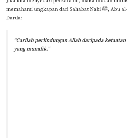
Jika kita menyedari perkara ini, maka mudah untuk
memahami ungkapan dari Sahabat Nabi ﷺ, Abu al-
Darda:
“Carilah perlindungan Allah daripada ketaatan
yang munafik.”