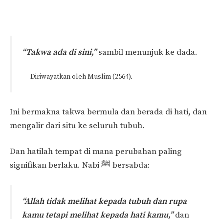
“Takwa ada di sini,”
sambil menunjuk ke dada.
― Diriwayatkan oleh Muslim (2564).
Ini bermakna takwa bermula dan berada di hati, dan
mengalir dari situ ke seluruh tubuh.
Dan hatilah tempat di mana perubahan paling
signifikan berlaku. Nabi ﷺ bersabda:
“Allah tidak melihat kepada tubuh dan rupa
kamu tetapi melihat kepada hati kamu,”
dan