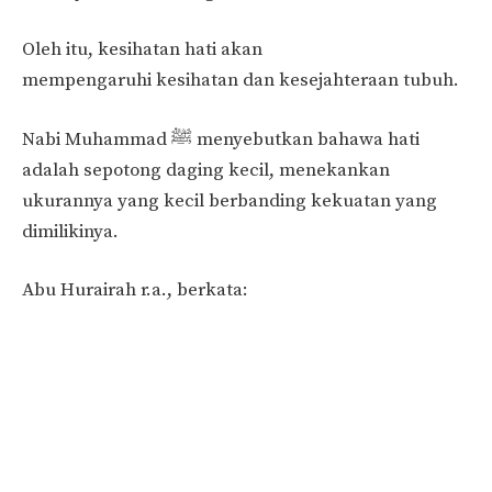
Oleh itu, kesihatan hati akan
mempengaruhi kesihatan dan kesejahteraan tubuh.
Nabi Muhammad ﷺ menyebutkan bahawa hati
adalah sepotong daging kecil, menekankan
ukurannya yang kecil berbanding kekuatan yang
dimilikinya.
Abu Hurairah r.a., berkata: