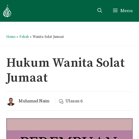
Menu
Home
»
Fekah
»
Wanita Solat Jumaat
Hukum Wanita Solat
Jumaat
Muhamad Naim
Ulasan
6