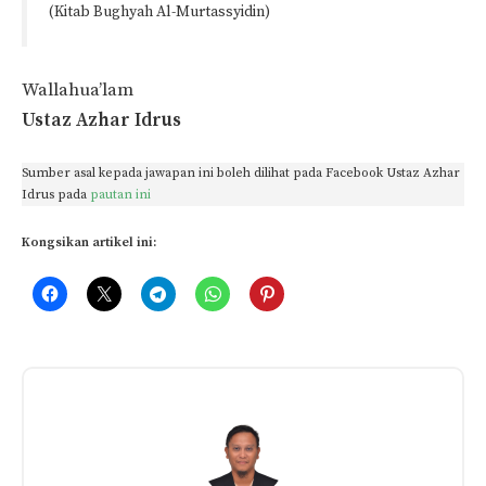
(Kitab Bughyah Al-Murtassyidin)
Wallahua’lam
Ustaz Azhar Idrus
Sumber asal kepada jawapan ini boleh dilihat pada Facebook Ustaz Azhar
Idrus pada
pautan ini
Kongsikan artikel ini:
Related