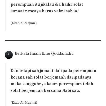
perempuan itu jikalau dia hadir solat
jumaat nescaya harus yakni sah ia.”
(Kitab Al-Majmu’)
Berkata Imam Ibnu Quddamah :
2.
Dan tetapi sah jumaat daripada perempuan
kerana sah solat berjemaah daripadanya
maka sungguhnya kaum perempuan telah
solat berjemaah bersama Nabi saw.”
(Kitab Al-Mughni)