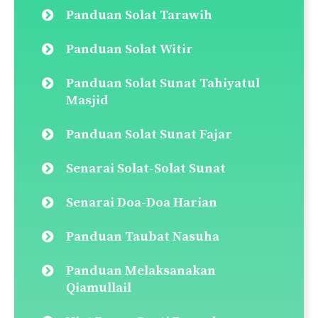
Qada Solat (Cara Ganti Solat)
Panduan Solat Jenazah
Panduan Solat Taubat
Panduan Solat Tahajjud
Panduan Solat Dhuha
Panduan Solat Jamak & Qasar
Panduan Solat Hajat
Solat Sunat Rawatib (Ba’diyyah &
Qabliyyah)
Panduan Solat Sunat Tasbih