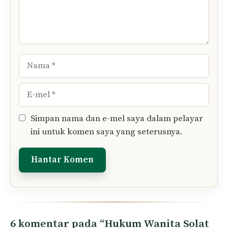
Tinggalkan Komen Anda..
Komen