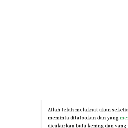
Allah telah melaknat akan sekel
meminta ditatookan dan yang
men
dicukurkan bulu kening dan yang