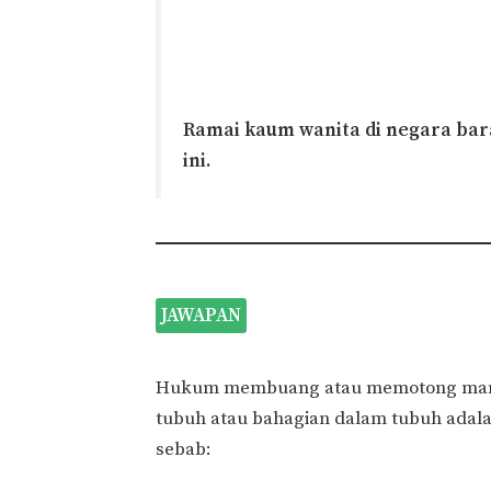
Ramai kaum wanita di negara ba
ini.
JAWAPAN
Hukum membuang atau memotong mana
tubuh atau bahagian dalam tubuh adal
sebab: