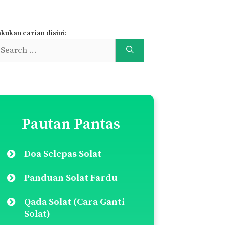
kukan carian disini:
earch
r:
Pautan Pantas
Doa Selepas Solat
Panduan Solat Fardu
Qada Solat (Cara Ganti
Solat)