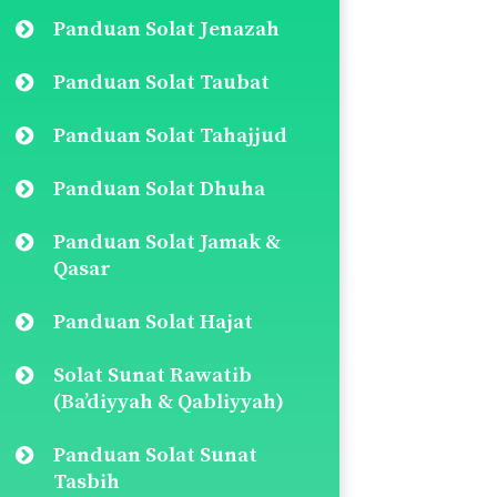
Panduan Solat Jenazah
Panduan Solat Taubat
Panduan Solat Tahajjud
Panduan Solat Dhuha
Panduan Solat Jamak &
Qasar
Panduan Solat Hajat
Solat Sunat Rawatib
(Ba’diyyah & Qabliyyah)
Panduan Solat Sunat
Tasbih