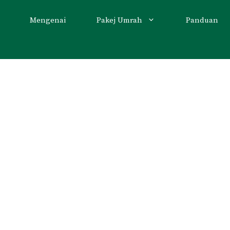
Mengenai
Pakej Umrah
Panduan