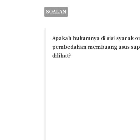
SOALAN
Apakah hukumnya di sisi syarak 
pembedahan membuang usus supay
dilihat?