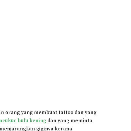
ian orang yang membuat tattoo dan yang
cukur bulu kening
dan yang meminta
 menjarangkan giginya kerana