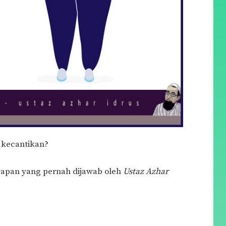
 kecantikan?
awapan yang pernah dijawab oleh
Ustaz Azhar