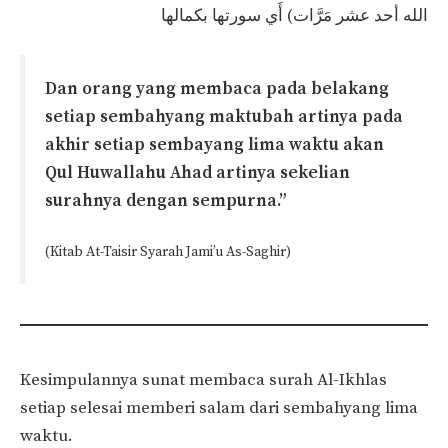
الله أحد عشر مَرَّات) أَي سورتها بكمالها
Dan orang yang membaca pada belakang
setiap sembahyang maktubah artinya pada
akhir setiap sembayang lima waktu akan
Qul Huwallahu Ahad artinya sekelian
surahnya dengan sempurna.”
(Kitab At-Taisir Syarah Jami’u As-Saghir)
Kesimpulannya sunat membaca surah Al-Ikhlas
setiap selesai memberi salam dari sembahyang lima
waktu.