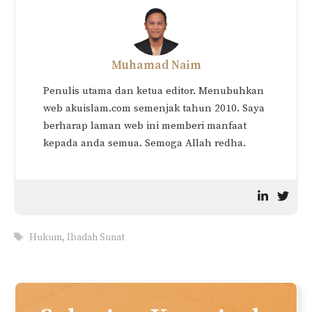
Muhamad Naim
Penulis utama dan ketua editor. Menubuhkan
web akuislam.com semenjak tahun 2010. Saya
berharap laman web ini memberi manfaat
kepada anda semua. Semoga Allah redha.
Tags
Hukum
,
Ibadah Sunat