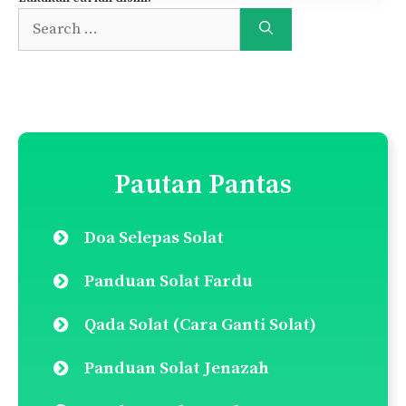
Search
for:
Pautan Pantas
Doa Selepas Solat
Panduan Solat Fardu
Qada Solat (Cara Ganti Solat)
Panduan Solat Jenazah