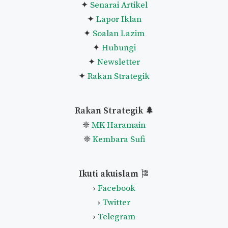
✦
Senarai Artikel
✦
Lapor Iklan
✦
Soalan Lazim
✦
Hubungi
✦
Newsletter
✦
Rakan Strategik
Rakan Strategik 🌲
❈
MK Haramain
❈
Kembara Sufi
Ikuti akuislam
🎏
›
Facebook
›
Twitter
›
Telegram