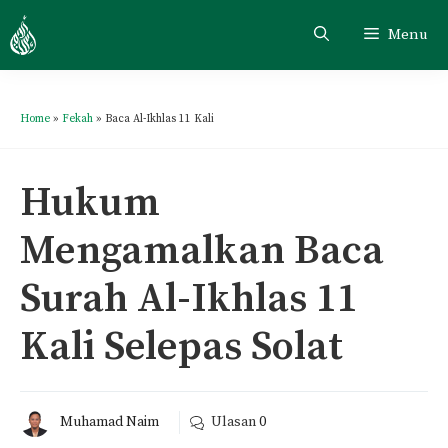
Menu
Home
»
Fekah
»
Baca Al-Ikhlas 11 Kali
Hukum
Mengamalkan Baca
Surah Al-Ikhlas 11
Kali Selepas Solat
Muhamad Naim
Ulasan
0