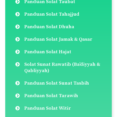
Panduan Solat Taubat
Panduan Solat Tahajjud
Panduan Solat Dhuha
Panduan Solat Jamak & Qasar
Panduan Solat Hajat
Solat Sunat Rawatib (Ba’diyyah &
Qabliyyah)
Panduan Solat Sunat Tasbih
Panduan Solat Tarawih
Panduan Solat Witir