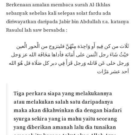
Berkenaan amalan membaca surah Al-Ikhlas
sebanyak sebelas kali selepas solat fardu ada
diriwayatkan daripada Jabir bin Abdullah r.a. katanya
Rasulul lah saw bersabda :
ثَلَاث من كن فِيهِ أَو وَاحِدَة مِنْهُنَّ فليتزوج من الْحور الْعين
حَيْثُ شَاءَ رجل ائْتمن على أَمَانَة فأداها مَخَافَة الله عز وَجل
وَرجل خلى عَن قَاتله وَرجل قَرَأَ فِي دبر كل صَلَاة قل هُوَ الله
أحد عشر مَرَّات
Tiga perkara siapa yang melakukannya
atau melakukan salah satu daripadanya
maka akan dikahwinkan dia dengan biadari
syurga sekira yang ia mahu yaitu seorang
yang diberikan amanah lalu dia tunaikan