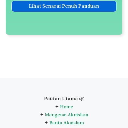
Lihat Senarai Penuh Panduan
Pautan Utama
🌿
✦
Home
✦
Mengenai Akuislam
✦
Bantu Akuislam