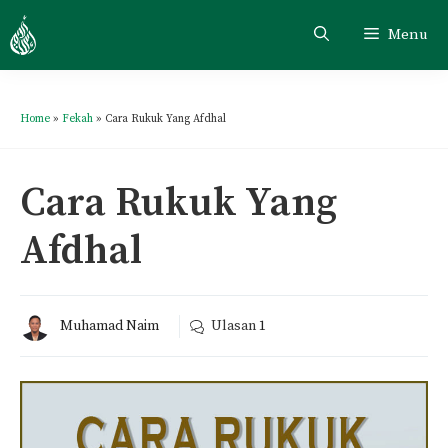
Menu
Home
»
Fekah
»
Cara Rukuk Yang Afdhal
Cara Rukuk Yang
Afdhal
Muhamad Naim
Ulasan
1