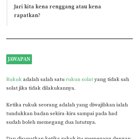
Jari kita kena renggang atau kena
rapatkan?
JAWAPAN
Rukuk
adalah salah satu
rukun solat
yang tidak sah
solat jika tidak dilakukannya.
Ketika rukuk seorang adalah yang diwajibkan ialah
tundukkan badan sekira-kira sampai pada had
sudah boleh memegang dua lututnya.
Dan disunatkan ketika rukuk itu memegang dengan