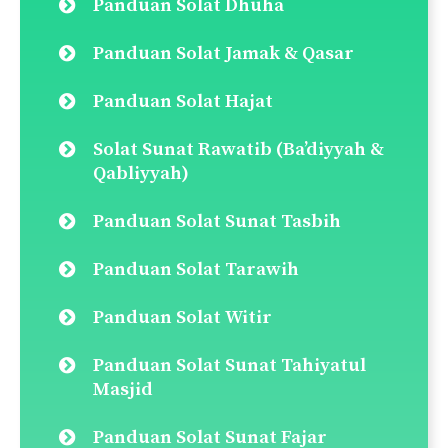
Pautan Pantas
Doa Selepas Solat
Panduan Solat Fardu
Qada Solat (Cara Ganti Solat)
Panduan Solat Jenazah
Panduan Solat Taubat
Panduan Solat Tahajjud
Panduan Solat Dhuha