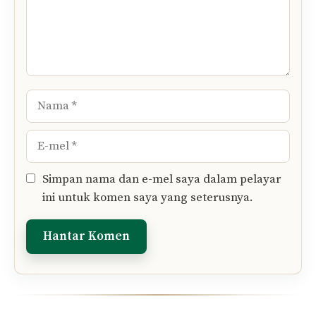
Tinggalkan Komen Anda..
Komen