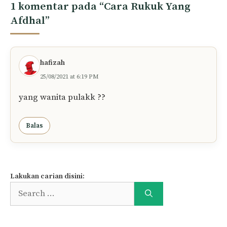
Nama
E-
mel
Simpan nama dan e-mel saya dalam pelayar
ini untuk komen saya yang seterusnya.
1 komentar pada “Cara Rukuk Yang