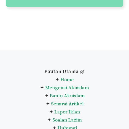
Senarai Solat-Solat Sunat
Senarai Doa-Doa Harian
Panduan Taubat Nasuha
Panduan Melaksanakan
Qiamullail
Niat Puasa Ganti Ramadan
Lihat Senarai Penuh Panduan