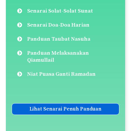
Panduan Solat Jamak & Qasar
Panduan Solat Hajat
Solat Sunat Rawatib (Ba’diyyah &
Qabliyyah)
Panduan Solat Sunat Tasbih
Panduan Solat Tarawih
Panduan Solat Witir
Panduan Solat Sunat Tahiyatul
Masjid
Panduan Solat Sunat Fajar