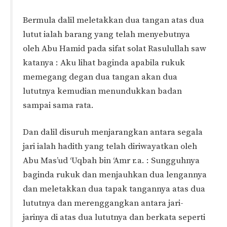
Bermula dalil meletakkan dua tangan atas dua
lutut ialah barang yang telah menyebutnya
oleh Abu Hamid pada sifat solat Rasulullah saw
katanya : Aku lihat baginda apabila rukuk
memegang degan dua tangan akan dua
lututnya kemudian menundukkan badan
sampai sama rata.
Dan dalil disuruh menjarangkan antara segala
jari ialah hadith yang telah diriwayatkan oleh
Abu Mas’ud ‘Uqbah bin ‘Amr r.a. : Sungguhnya
baginda rukuk dan menjauhkan dua lengannya
dan meletakkan dua tapak tangannya atas dua
lututnya dan merenggangkan antara jari-
jarinya di atas dua lututnya dan berkata seperti