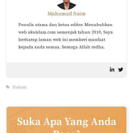
Hukum Berdoa Dalam
Cara Rukuk Yang Betul (Siri
Rukuk
Panduan Solat Sempurna)
Hukum Makmum Masuk
Solat Ketika Imam Rukuk