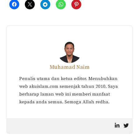
Related
ISRAK MIKRAJ: Peristiwa,
Manusia Dan Rezeki
Pengajaran dan Amalan
Malam Itu