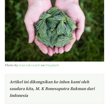
Photo by
Jean Lakosnyk
on
Unsplash
Artikel ini dikongsikan ke inbox kami oleh
saudara kita,
M. K Bonesaputra Rukman dari
Indonesia