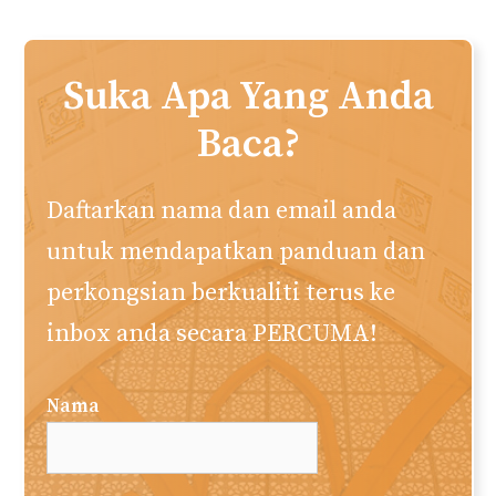
Jangan Sedih. Ada Seribu
Alasan Untuk Bergembira
Muhamad Naim
Penulis utama dan ketua editor. Menubuhkan
web akuislam.com semenjak tahun 2010. Saya
berharap laman web ini memberi manfaat
kepada anda semua. Semoga Allah redha.