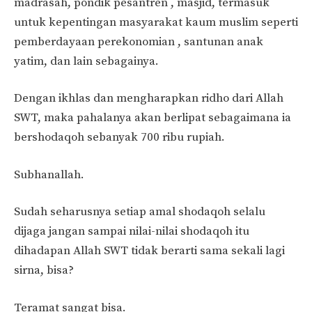
madrasah, pondik pesantren , masjid, termasuk
untuk kepentingan masyarakat kaum muslim seperti
pemberdayaan perekonomian , santunan anak
yatim, dan lain sebagainya.
Dengan ikhlas dan mengharapkan ridho dari Allah
SWT, maka pahalanya akan berlipat sebagaimana ia
bershodaqoh sebanyak 700 ribu rupiah.
Subhanallah.
Sudah seharusnya setiap amal shodaqoh selalu
dijaga jangan sampai nilai-nilai shodaqoh itu
dihadapan Allah SWT tidak berarti sama sekali lagi
sirna, bisa?
Teramat sangat bisa.