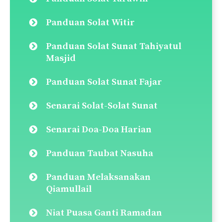
Panduan Solat Jenazah
Panduan Solat Taubat
Panduan Solat Tahajjud
Panduan Solat Dhuha
Panduan Solat Jamak & Qasar
Panduan Solat Hajat
Solat Sunat Rawatib (Ba’diyyah &
Qabliyyah)
Panduan Solat Sunat Tasbih
Panduan Solat Tarawih