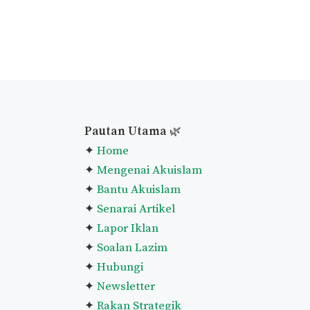
Pautan Utama
🌿
✦
Home
✦
Mengenai Akuislam
✦
Bantu Akuislam
✦
Senarai Artikel
✦
Lapor Iklan
✦
Soalan Lazim
✦
Hubungi
✦
Newsletter
✦
Rakan Strategik