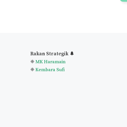
Rakan Strategik 🌲
❈
MK Haramain
❈
Kembara Sufi