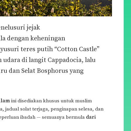
elusuri jejak
la dengan keheningan
yusuri teres putih “Cotton Castle”
udara di langit Cappadocia, lalu
ru dan Selat Bosphorus yang
alam
ini disediakan khusus untuk muslim
, jadual solat terjaga, penginapan selesa, dan
eperluan ibadah — semuanya bermula
dari