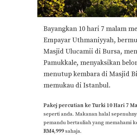
Bayangkan 10 hari 7 malam men
Empayar Uthmaniyyah, bermu
Masjid Ulucamii di Bursa, men
Pamukkale, menyaksikan belon 
menutup kembara di Masjid Bi
memukau di Istanbul.
Pakej percutian ke Turki 10 Hari 7 M
seperti anda. Makanan halal sepenuhnya
pemandu bertauliah yang memahami k
RM4,999
sahaja.