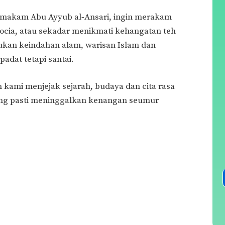
 makam Abu Ayyub al‑Ansari, ingin merakam
ocia, atau sekadar menikmati kehangatan teh
tukan keindahan alam, warisan Islam dan
adat tetapi santai.
h kami menjejak sejarah, budaya dan cita rasa
ng pasti meninggalkan kenangan seumur