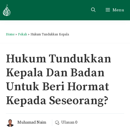
Menu
Home
»
Fekah
»
Hukum Tundukkan Kepala
Hukum Tundukkan
Kepala Dan Badan
Untuk Beri Hormat
Kepada Seseorang?
Muhamad Naim
Ulasan
0