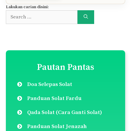
Lakukan carian disini:
Search
for:
Pautan Pantas
Doa Selepas Solat
Panduan Solat Fardu
Qada Solat (Cara Ganti Solat)
Panduan Solat Jenazah