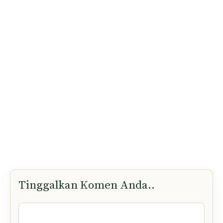
Tinggalkan Komen Anda..
Komen