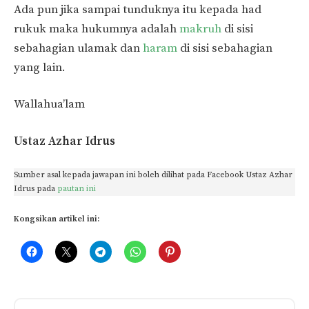
Ada pun jika sampai tunduknya itu kepada had
rukuk maka hukumnya adalah
makruh
di sisi
sebahagian ulamak dan
haram
di sisi sebahagian
yang lain.
Wallahua’lam
Ustaz Azhar Idrus
Sumber asal kepada jawapan ini boleh dilihat pada Facebook Ustaz Azhar
Idrus pada
pautan ini
Kongsikan artikel ini: