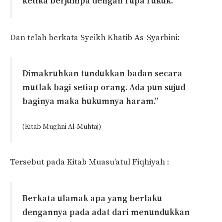
ketika berjumpa dengan rupa rukuk.”
Dan telah berkata Syeikh Khatib As-Syarbini:
Dimakruhkan tundukkan badan secara
mutlak bagi setiap orang. Ada pun sujud
baginya maka hukumnya haram.”
(Kitab Mughni Al-Muhtaj)
Tersebut pada Kitab Muasu’atul Fiqhiyah :
Berkata ulamak apa yang berlaku
dengannya pada adat dari menundukkan