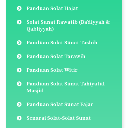
Pautan Pantas
Doa Selepas Solat
Panduan Solat Fardu
Qada Solat (Cara Ganti Solat)
Panduan Solat Jenazah
Panduan Solat Taubat
Panduan Solat Tahajjud
Panduan Solat Dhuha
Panduan Solat Jamak & Qasar