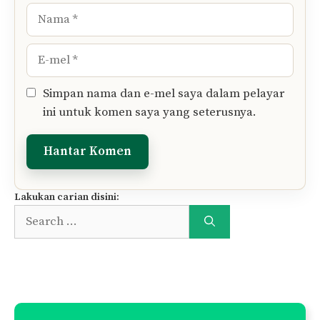
Tinggalkan Komen Anda..
Komen