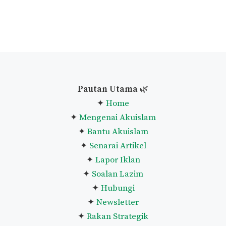
Senarai Doa-Doa Harian
Panduan Taubat Nasuha
Panduan Melaksanakan
Qiamullail
Niat Puasa Ganti Ramadan
Lihat Senarai Penuh Panduan