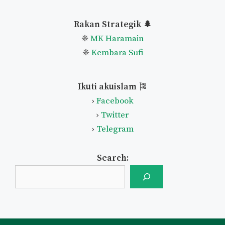
Pautan Utama
🌿
✦
Home
✦
Mengenai Akuislam
✦
Bantu Akuislam
✦
Senarai Artikel
✦
Lapor Iklan
✦
Soalan Lazim
✦
Hubungi
✦
Newsletter
✦
Rakan Strategik