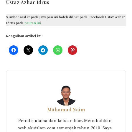
Ustaz Azhar Idrus
Sumber asal kepada jawapan ini boleh dilihat pada Facebook Ustaz Azhar
Idrus pada
pautan ini
Kongsikan artikel ini:
Related
Amalan Ibu Mengandung
21 Himpunan Doa Keluarga
Terbaik Cara Islam dalam
Bahagia Untuk Suami Isteri