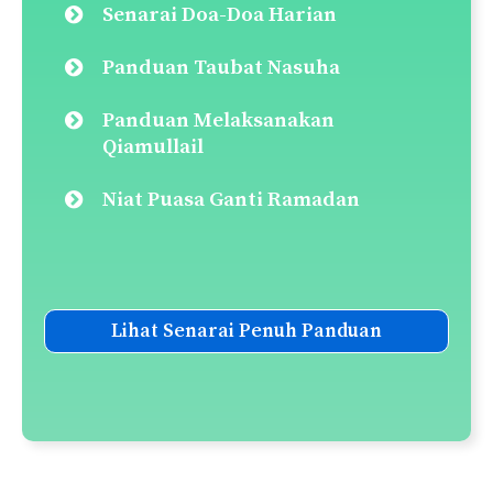
Panduan Solat Hajat
Solat Sunat Rawatib (Ba’diyyah &
Qabliyyah)
Panduan Solat Sunat Tasbih
Panduan Solat Tarawih
Panduan Solat Witir
Panduan Solat Sunat Tahiyatul
Masjid
Panduan Solat Sunat Fajar
Senarai Solat-Solat Sunat