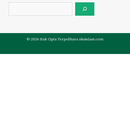
© 2026 Hak Cipta Terpelihara akuislam.com