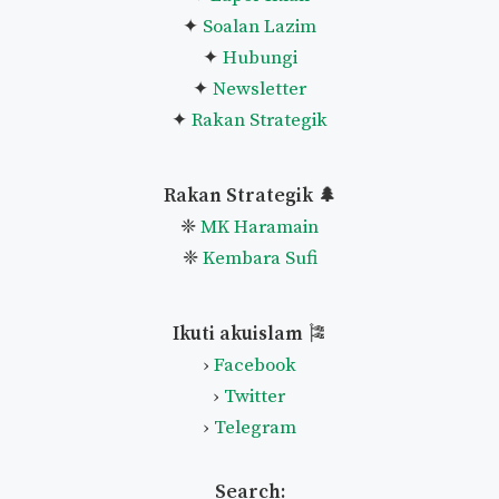
✦
Soalan Lazim
✦
Hubungi
✦
Newsletter
✦
Rakan Strategik
Rakan Strategik 🌲
❈
MK Haramain
❈
Kembara Sufi
Ikuti akuislam
🎏
›
Facebook
›
Twitter
›
Telegram
Search: