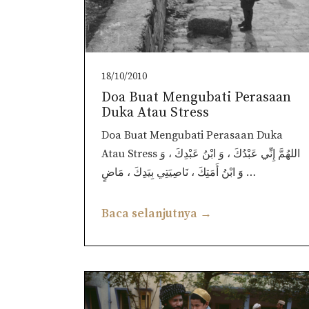
18/10/2010
Doa Buat Mengubati Perasaan
Duka Atau Stress
Doa Buat Mengubati Perasaan Duka
Atau Stress اللهُمَّ إِنِّي عَبْدُكَ ، وَ ابْنُ عَبْدِكَ ، وَ
وَ ابْنُ أَمَتِكَ ، نَاصِيَتِي بِيَدِكَ ، مَاضٍ …
Baca selanjutnya →