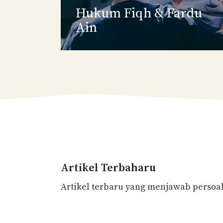
Hukum Fiqh
& Fardu
Ain
Artikel Terbaharu
Artikel terbaru yang menjawab persoa