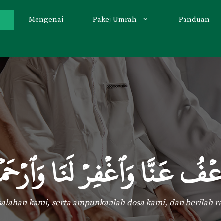
Mengenai
Pakej Umrah
Panduan
ۡفُ عَنَّا وَٱغۡفِرۡ لَنَا وَٱرۡحَمۡن
alahan kami, serta ampunkanlah dosa kami, dan berilah r