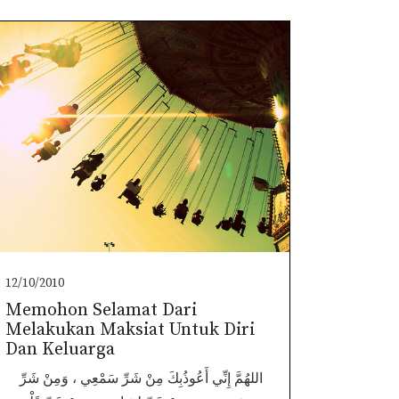
12/10/2010
Memohon Selamat Dari
Melakukan Maksiat Untuk Diri
Dan Keluarga
اللهُمَّ إِنِّي أَعُوذُبِكَ مِنْ شَرِّ سَمْعِي ، وَمِنْ شَرِّ