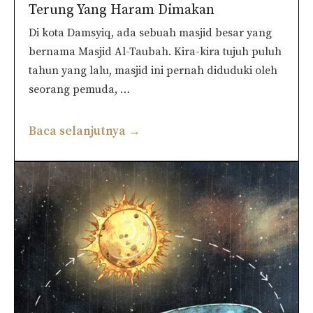
Terung Yang Haram Dimakan
Di kota Damsyiq, ada sebuah masjid besar yang
bernama Masjid Al-Taubah. Kira-kira tujuh puluh
tahun yang lalu, masjid ini pernah diduduki oleh
seorang pemuda, …
Baca selanjutnya →