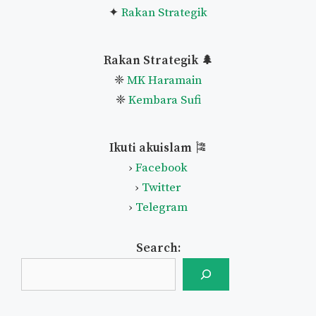
✦
Rakan Strategik
Rakan Strategik 🌲
❈
MK Haramain
❈
Kembara Sufi
Ikuti akuislam
🎏
›
Facebook
›
Twitter
›
Telegram
Search: