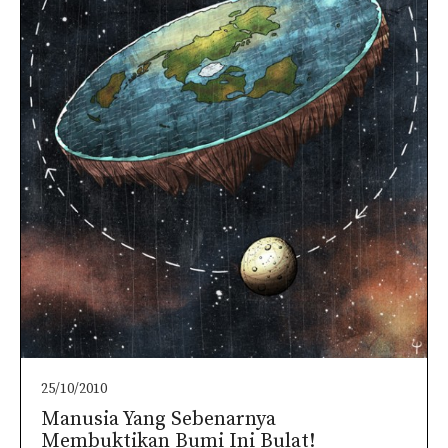
25/10/2010
Manusia Yang Sebenarnya
Membuktikan Bumi Ini Bulat!