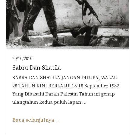
20/10/2010
Sabra Dan Shatila
SABRA DAN SHATILA JANGAN DILUPA, WALAU
28 TAHUN KINI BERLALU! 15-18 September 1982
Yang Dibasahi Darah Palestin Tahun ini genap
ulangtahun kedua puluh lapan …
Baca selanjutnya →