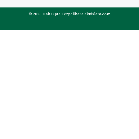
© 2026 Hak Cipta Terpelihara akuislam.com