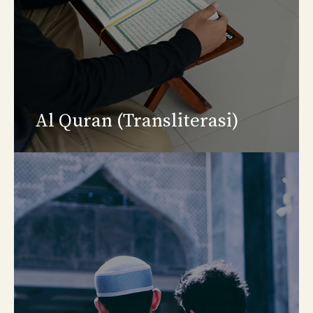
Al Quran (Transliterasi)